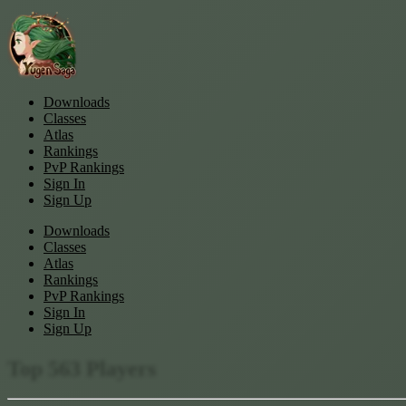
Downloads
Classes
Atlas
Rankings
PvP Rankings
Sign In
Sign Up
Downloads
Classes
Atlas
Rankings
PvP Rankings
Sign In
Sign Up
Top
563
Players