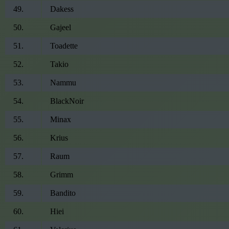
49
.
Dakess
50
.
Gajeel
51
.
Toadette
52
.
Takio
53
.
Nammu
54
.
BlackNoir
55
.
Minax
56
.
Krius
57
.
Raum
58
.
Grimm
59
.
Bandito
60
.
Hiei