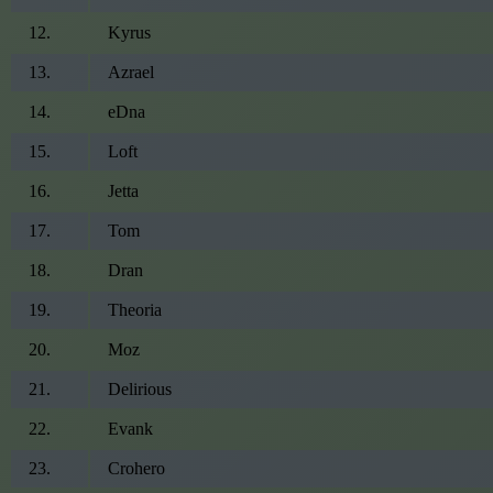
12
.
Kyrus
13
.
Azrael
14
.
eDna
15
.
Loft
16
.
Jetta
17
.
Tom
18
.
Dran
19
.
Theoria
20
.
Moz
21
.
Delirious
22
.
Evank
23
.
Crohero